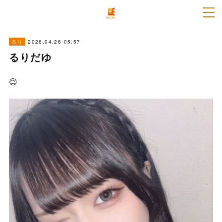
2026.04.26 05:57
るり
るりだゆ
😉