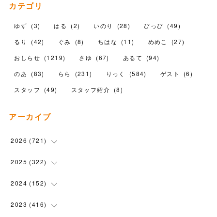
カテゴリ
ゆず
(
3
)
はる
(
2
)
いのり
(
28
)
ぴっぴ
(
49
)
るり
(
42
)
ぐみ
(
8
)
ちはな
(
11
)
めめこ
(
27
)
おしらせ
(
1219
)
さゆ
(
67
)
あるて
(
94
)
のあ
(
83
)
らら
(
231
)
りっく
(
584
)
ゲスト
(
6
)
スタッフ
(
49
)
スタッフ紹介
(
8
)
アーカイブ
2026
(
721
)
(
14
)
2025
(
322
)
(
102
)
(
90
)
2024
(
152
)
(
110
)
(
100
)
(
5
)
2023
(
416
)