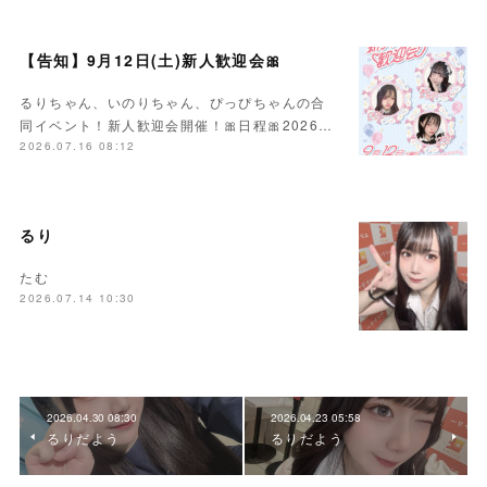
【告知】9月12日(土)新人歓迎会🎀
るりちゃん、いのりちゃん、ぴっぴちゃんの合
同イベント！新人歓迎会開催！🎀日程🎀2026…
2026.07.16 08:12
るり
たむ
2026.07.14 10:30
2026.04.30 08:30
2026.04.23 05:58
るりだよう
るりだよう