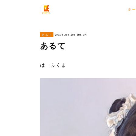
ホー
2026.05.06 09:04
あるて
あるて
はーふくま