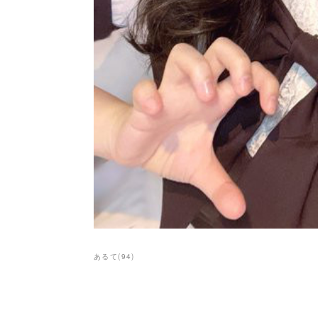
あるて
(
94
)