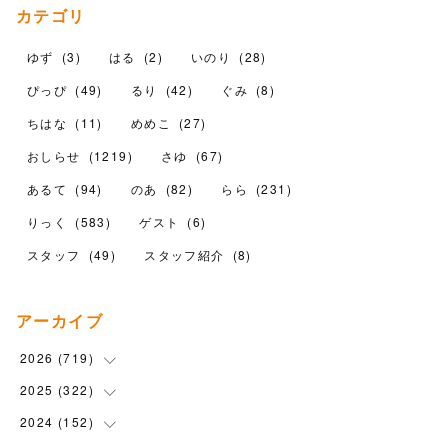
カテゴリ
ゆず
(
3
)
はる
(
2
)
いのり
(
28
)
ぴっぴ
(
49
)
るり
(
42
)
ぐみ
(
8
)
ちはな
(
11
)
めめこ
(
27
)
おしらせ
(
1219
)
さゆ
(
67
)
あるて
(
94
)
のあ
(
82
)
らら
(
231
)
りっく
(
583
)
ゲスト
(
6
)
スタッフ
(
49
)
スタッフ紹介
(
8
)
アーカイブ
2026
(
719
)
2025
(
322
(
12
)
)
(
102
)
2024
(
152
(
90
)
)