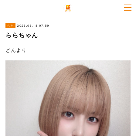
2026.06.18 07:59
らら
ららちゃん
どんより