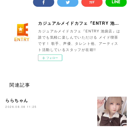
カジュアルメイドカフェ『ENTRY 池袋店』
カジュアルメイドカフェ『ENTRY 池袋店』は
誰でも気軽に楽しんでいただける メイド喫茶
です！ 歌手、声優、タレント他、アーティス
ト活動しているスタッフが在籍!!
フォロー
関連記事
ららちゃん
2026.08.08 11:25