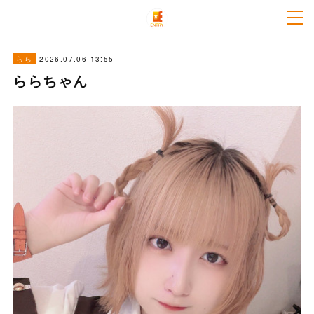
2026.07.06 13:55
らら
ららちゃん