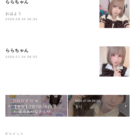
ららちゃん
おはよう
2026.08.04 06:34
ららちゃん
2026.07.24 06:03
2026.07.07 02:18
2026.07.06 09:25
【告知】7月7日(火)ゲス
るり
ト 霞音あやなさん🐶
0
コメント