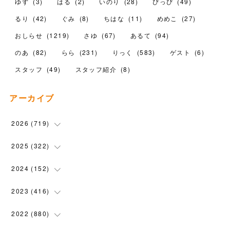
ゆず
(
3
)
はる
(
2
)
いのり
(
28
)
ぴっぴ
(
49
)
るり
(
42
)
ぐみ
(
8
)
ちはな
(
11
)
めめこ
(
27
)
おしらせ
(
1219
)
さゆ
(
67
)
あるて
(
94
)
のあ
(
82
)
らら
(
231
)
りっく
(
583
)
ゲスト
(
6
)
スタッフ
(
49
)
スタッフ紹介
(
8
)
アーカイブ
2026
(
719
)
(
12
)
2025
(
322
)
(
102
)
(
90
)
2024
(
152
)
(
110
)
(
100
)
(
5
)
2023
(
416
)
(
119
)
(
74
)
(
5
)
(
28
)
2022
(
880
)