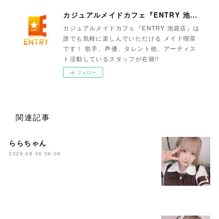
カジュアルメイドカフェ『ENTRY 池袋店』
カジュアルメイドカフェ『ENTRY 池袋店』は
誰でも気軽に楽しんでいただける メイド喫茶
です！ 歌手、声優、タレント他、アーティス
ト活動しているスタッフが在籍!!
フォロー
関連記事
ららちゃん
2026.08.06 06:09