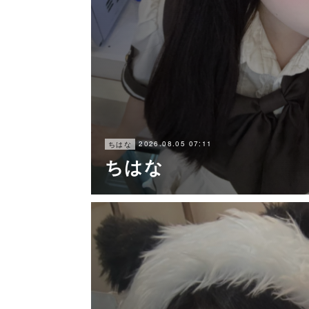
2026.08.05 07:11
ちはな
ちはな