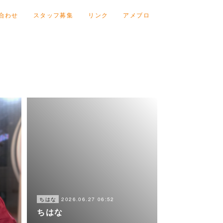
合わせ
スタッフ募集
リンク
アメブロ
2026.06.27 06:52
ちはな
ちはな