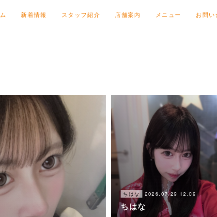
ム
新着情報
スタッフ紹介
店舗案内
メニュー
お問い
2026.07.29 12:09
ちはな
ちはな