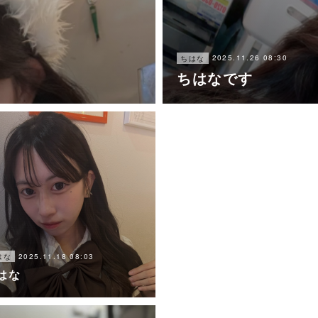
2025.11.26 08:30
ちはな
ちはなです
2025.11.18 08:03
はな
はな