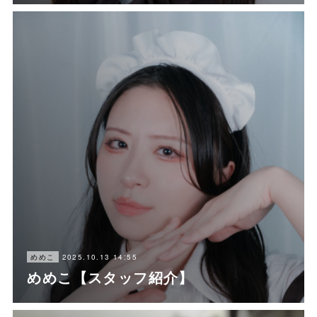
2025.10.13 14:55
めめこ
めめこ【スタッフ紹介】