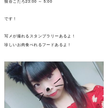
狼谷こたろ23:00 ～ 5:00
です！
写メが撮れるスタンプラリーあるよ！
珍しいお肉食べれるフードあるよ！