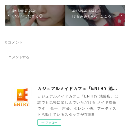
2017.05.27 20:24
2017.05.27 13:35
0527 はなまる💮
けもみみDAY。こころ
0
コメント
カジュアルメイドカフェ『ENTRY 池袋店』
カジュアルメイドカフェ『ENTRY 池袋店』は
誰でも気軽に楽しんでいただける メイド喫茶
です！ 歌手、声優、タレント他、アーティス
ト活動しているスタッフが在籍!!
フォロー