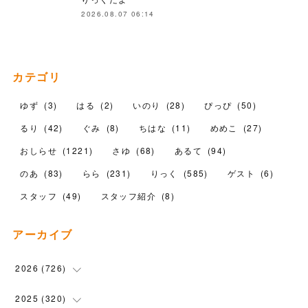
2026.08.07 06:14
カテゴリ
ゆず
(
3
)
はる
(
2
)
いのり
(
28
)
ぴっぴ
(
50
)
るり
(
42
)
ぐみ
(
8
)
ちはな
(
11
)
めめこ
(
27
)
おしらせ
(
1221
)
さゆ
(
68
)
あるて
(
94
)
のあ
(
83
)
らら
(
231
)
りっく
(
585
)
ゲスト
(
6
)
スタッフ
(
49
)
スタッフ紹介
(
8
)
アーカイブ
2026
(
726
)
(
17
)
2025
(
320
)