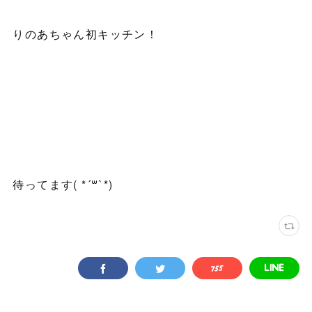
りのあちゃん初キッチン！
待ってます( *´꒳`*)