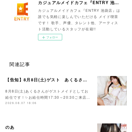
カジュアルメイドカフェ『ENTRY 池袋店』
カジュアルメイドカフェ『ENTRY 池袋店』は
誰でも気軽に楽しんでいただける メイド喫茶
です！ 歌手、声優、タレント他、アーティス
ト活動しているスタッフが在籍!!
フォロー
関連記事
【告知】8月8日(土)ゲスト あくるさん🌻💛
8月8日(土)あくるさんがゲストメイドとしてお
給仕です！✨お給仕時間17:30～20:30ご来店…
2026.08.07 18:06
のあ