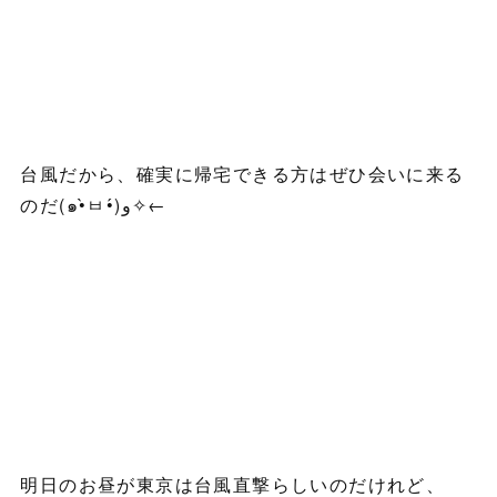
台風だから、確実に帰宅できる方はぜひ会いに来る
のだ(๑•̀ㅂ•́)و✧←
明日のお昼が東京は台風直撃らしいのだけれど、