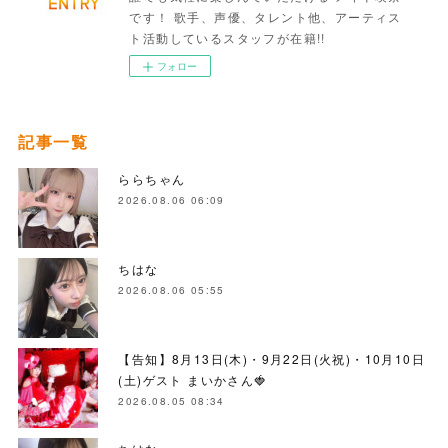
です！ 歌手、声優、タレント他、アーティス
ト活動しているスタッフが在籍!!
フォロー
記事一覧
ららちゃん
2026.08.06 06:09
ちはな
2026.08.06 05:55
【告知】8月13日(木)・9月22日(火祝)・10月10日
(土)ゲスト まいかさん🍓
2026.08.05 08:34