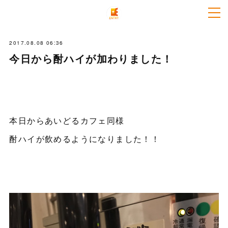
2017.08.08 06:36
今日から酎ハイが加わりました！
本日からあいどるカフェ同様
酎ハイが飲めるようになりました！！