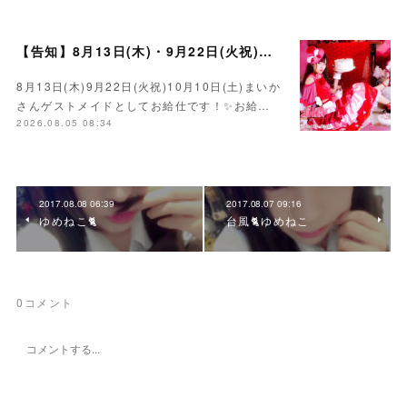
【告知】8月13日(木)・9月22日(火祝)・10月10日(土)ゲスト まいかさん🍓
8月13日(木)9月22日(火祝)10月10日(土)まいか
さんゲストメイドとしてお給仕です！✨お給…
2026.08.05 08:34
2017.08.08 06:39
2017.08.07 09:16
ゆめねこ🐈
台風🐈ゆめねこ
0
コメント