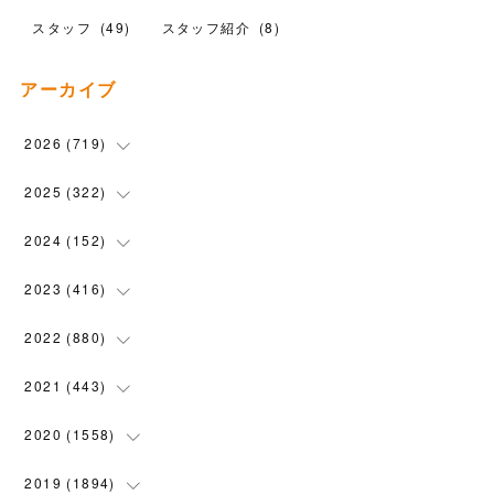
スタッフ
(
49
)
スタッフ紹介
(
8
)
アーカイブ
2026
(
719
)
(
12
)
2025
(
322
)
(
102
)
(
90
)
2024
(
152
)
(
110
)
(
100
)
(
5
)
2023
(
416
)
(
119
)
(
74
)
(
5
)
(
28
)
2022
(
880
)
(
102
)
(
4
)
(
7
)
(
58
)
(
31
)
2021
(
443
)
(
101
)
(
5
)
(
6
)
(
45
)
(
64
)
(
54
)
2020
(
1558
)
(
79
)
(
3
)
(
16
)
(
69
)
(
76
)
(
91
)
(
107
)
2019
(
1894
)