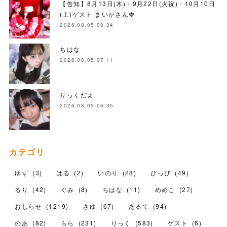
【告知】8月13日(木)・9月22日(火祝)・10月10日
(土)ゲスト まいかさん🍓
2026.08.05 08:34
ちはな
2026.08.05 07:11
りっくだよ
2026.08.05 06:35
カテゴリ
ゆず
(
3
)
はる
(
2
)
いのり
(
28
)
ぴっぴ
(
49
)
るり
(
42
)
ぐみ
(
8
)
ちはな
(
11
)
めめこ
(
27
)
おしらせ
(
1219
)
さゆ
(
67
)
あるて
(
94
)
のあ
(
82
)
らら
(
231
)
りっく
(
583
)
ゲスト
(
6
)