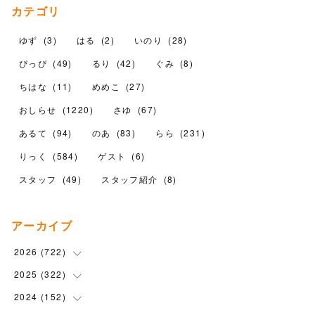
カテゴリ
ゆず
(
3
)
はる
(
2
)
いのり
(
28
)
ぴっぴ
(
49
)
るり
(
42
)
ぐみ
(
8
)
ちはな
(
11
)
めめこ
(
27
)
おしらせ
(
1220
)
さゆ
(
67
)
あるて
(
94
)
のあ
(
83
)
らら
(
231
)
りっく
(
584
)
ゲスト
(
6
)
スタッフ
(
49
)
スタッフ紹介
(
8
)
アーカイブ
2026
(
722
)
2025
(
322
(
15
)
)
(
102
)
2024
(
152
(
90
)
)