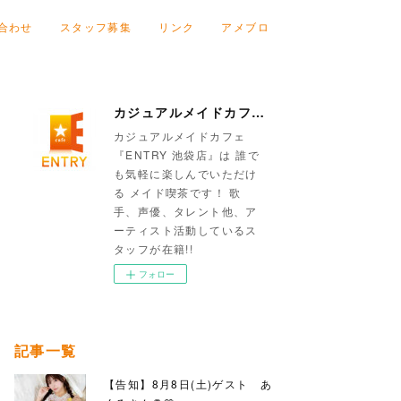
合わせ
スタッフ募集
リンク
アメブロ
カジュアルメイドカフェ『ENTRY 池袋店』
カジュアルメイドカフェ
『ENTRY 池袋店』は 誰で
も気軽に楽しんでいただけ
る メイド喫茶です！ 歌
手、声優、タレント他、ア
ーティスト活動しているス
タッフが在籍!!
フォロー
記事一覧
【告知】8月8日(土)ゲスト あ