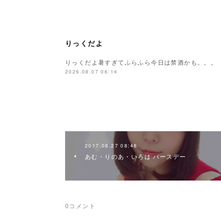
りっくだよ
りっくだよ暑すぎてふらふら今日は禁酒かも。。。
2026.08.07 06:14
2017.08.27 08:48
あむ・りのあ・いろは バースデー
0
コメント