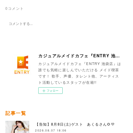
0
コメント
カジュアルメイドカフェ『ENTRY 池袋店』
カジュアルメイドカフェ『ENTRY 池袋店』は
誰でも気軽に楽しんでいただける メイド喫茶
です！ 歌手、声優、タレント他、アーティス
ト活動しているスタッフが在籍!!
フォロー
記事一覧
【告知】8月8日(土)ゲスト あくるさん🌻💛
2026.08.07 18:06