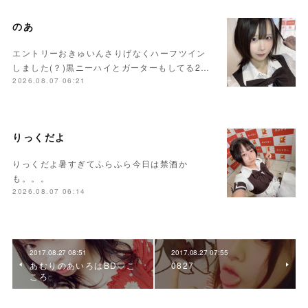
のあ
エントリーおきゅいんさりげなくハーフツイン
しました(？)黒ニーハイとガーターもしてる2…
2026.08.07 06:21
りっくだよ
りっくだよ暑すぎてふらふら今日は禁酒か
も。。。
2026.08.07 06:14
2017.08.27 08:51
2017.08.27 07:55
あむりのあいろはBD♡こ
0827
ころ