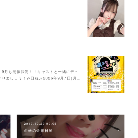
！9月も開催決定！！キャストと一緒にデュ
ましょう！🎶日程🎶2026年9月7日(月…
2017.10.20 09:05
🌼華の金曜日🌸