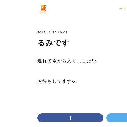
ホー
2017.10.20 10:02
るみです
遅れて今から入りました💦
お待ちしてます💦