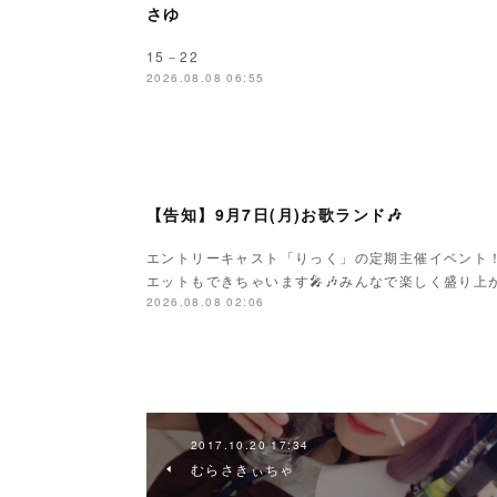
さゆ
15－22
2026.08.08 06:55
【告知】9月7日(月)お歌ランド🎶
エントリーキャスト「りっく」の定期主催イベント
エットもできちゃいます🎤🎶みんなで楽しく盛り上がり
2026.08.08 02:06
2017.10.20 17:34
むらさきぃちゃ