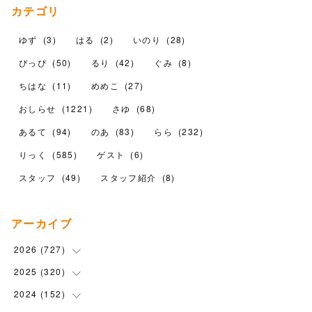
カテゴリ
ゆず
(
3
)
はる
(
2
)
いのり
(
28
)
ぴっぴ
(
50
)
るり
(
42
)
ぐみ
(
8
)
ちはな
(
11
)
めめこ
(
27
)
おしらせ
(
1221
)
さゆ
(
68
)
あるて
(
94
)
のあ
(
83
)
らら
(
232
)
りっく
(
585
)
ゲスト
(
6
)
スタッフ
(
49
)
スタッフ紹介
(
8
)
アーカイブ
2026
(
727
)
2025
(
320
(
18
)
)
(
104
)
2024
(
152
(
90
)
)