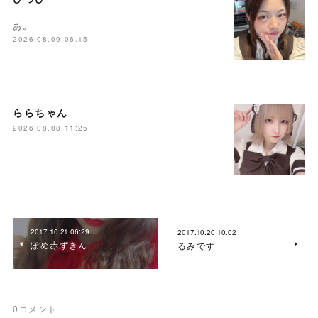
あ。
2026.08.09 06:15
ららちゃん
2026.08.08 11:25
2017.10.21 06:29
2017.10.20 10:02
ぽめ赤ずきん
るみです
0
コメント