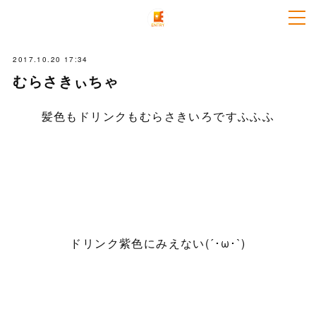
2017.10.20 17:34
むらさきぃちゃ
髪色もドリンクもむらさきいろですふふふ
ドリンク紫色にみえない(´･ω･`)