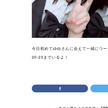
今日初めてゆゆさんに会えて一緒につーし
20-23までいるよ！