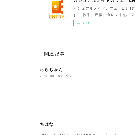
カジュアルメイドカフェ『EN
カジュアルメイドカフェ『ENTR
す！ 歌手、声優、タレント他、ア
フォロー
関連記事
ららちゃん
2026.08.06 06:09
ちはな