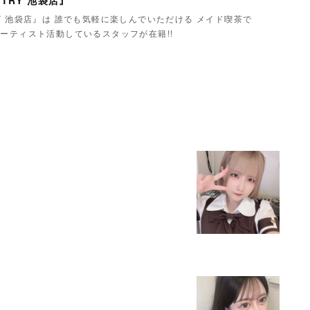
TRY 池袋店』
Y 池袋店』は 誰でも気軽に楽しんでいただける メイド喫茶で
ーティスト活動しているスタッフが在籍!!