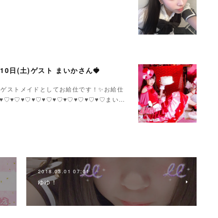
月10日(土)ゲスト まいかさん🍓
いかさんゲストメイドとしてお給仕です！✨お給仕
♥♡♥♡♥♡♥♡♥♡♥♡♥♡♥♡♥♡♥♡まい…
2018.03.01 07:01
ゆゆ！