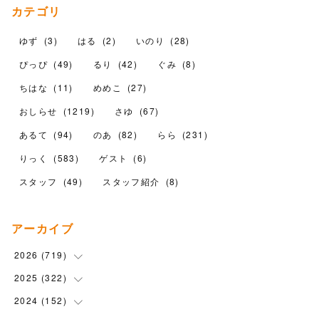
カテゴリ
ゆず
(
3
)
はる
(
2
)
いのり
(
28
)
ぴっぴ
(
49
)
るり
(
42
)
ぐみ
(
8
)
ちはな
(
11
)
めめこ
(
27
)
おしらせ
(
1219
)
さゆ
(
67
)
あるて
(
94
)
のあ
(
82
)
らら
(
231
)
りっく
(
583
)
ゲスト
(
6
)
スタッフ
(
49
)
スタッフ紹介
(
8
)
アーカイブ
2026
(
719
)
2025
(
322
(
12
)
)
(
102
)
2024
(
152
(
90
)
)