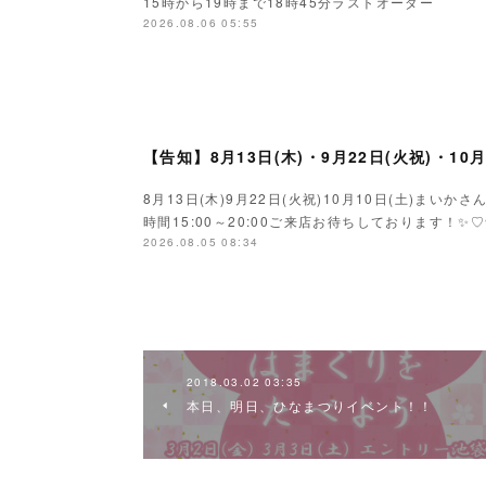
15時から19時まで18時45分ラストオーダー
2026.08.06 05:55
【告知】8月13日(木)・9月22日(火祝)・10
8月13日(木)9月22日(火祝)10月10日(土)ま
時間15:00～20:00ご来店お待ちしております！✨♡
2026.08.05 08:34
2018.03.02 03:35
本日、明日、ひなまつりイベント！！