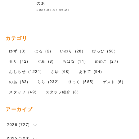
のあ
2026.08.07 06:21
カテゴリ
ゆず
(
3
)
はる
(
2
)
いのり
(
28
)
ぴっぴ
(
50
)
るり
(
42
)
ぐみ
(
8
)
ちはな
(
11
)
めめこ
(
27
)
おしらせ
(
1221
)
さゆ
(
68
)
あるて
(
94
)
のあ
(
83
)
らら
(
232
)
りっく
(
585
)
ゲスト
(
6
)
スタッフ
(
49
)
スタッフ紹介
(
8
)
アーカイブ
2026
(
727
)
(
18
)
2025
(
320
)