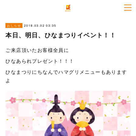
2018.03.02 03:35
おしらせ
本日、明日、ひなまつりイベント！！
ご来店頂いたお客様全員に
ひなあられプレゼント！！！
ひなまつりにちなんでハマグリメニューもあります
よ