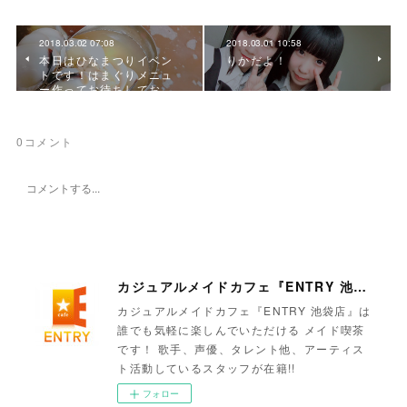
2018.03.02 07:08
2018.03.01 10:58
本日はひなまつりイベン
りかだよ！
トです！はまぐりメニュ
ー作ってお待ちしてお…
0
コメント
カジュアルメイドカフェ『ENTRY 池袋店』
カジュアルメイドカフェ『ENTRY 池袋店』は
誰でも気軽に楽しんでいただける メイド喫茶
です！ 歌手、声優、タレント他、アーティス
ト活動しているスタッフが在籍!!
フォロー