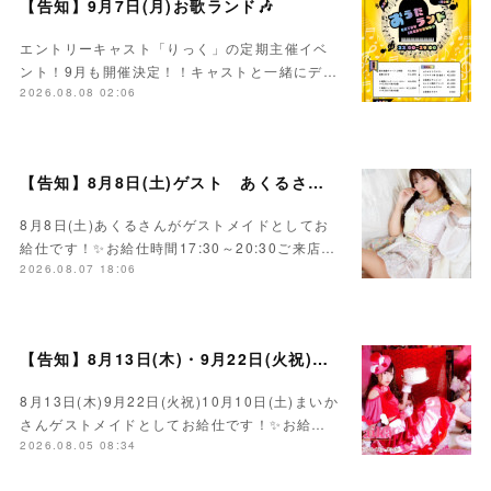
【告知】9月7日(月)お歌ランド🎶
エントリーキャスト「りっく」の定期主催イベ
ント！9月も開催決定！！キャストと一緒にデ…
2026.08.08 02:06
【告知】8月8日(土)ゲスト あくるさん🌻💛
8月8日(土)あくるさんがゲストメイドとしてお
給仕です！✨お給仕時間17:30～20:30ご来店…
2026.08.07 18:06
【告知】8月13日(木)・9月22日(火祝)・10月10日(土)ゲスト まいかさん🍓
8月13日(木)9月22日(火祝)10月10日(土)まいか
さんゲストメイドとしてお給仕です！✨お給…
2026.08.05 08:34