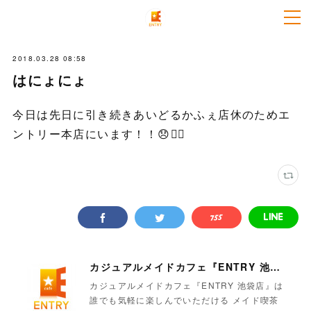
2018.03.28 08:58
はにょにょ
今日は先日に引き続きあいどるかふぇ店休のためエ
ントリー本店にいます！！😞✌🏻
カジュアルメイドカフェ『ENTRY 池袋店』
カジュアルメイドカフェ『ENTRY 池袋店』は
誰でも気軽に楽しんでいただける メイド喫茶