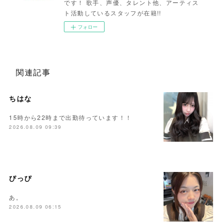
です！ 歌手、声優、タレント他、アーティス
ト活動しているスタッフが在籍!!
フォロー
関連記事
ちはな
15時から22時まで出勤待っています！！
2026.08.09 09:39
ぴっぴ
あ。
2026.08.09 06:15