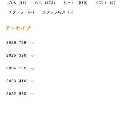
のあ
(
83
)
らら
(
232
)
りっく
(
585
)
ゲスト
(
6
)
スタッフ
(
49
)
スタッフ紹介
(
8
)
アーカイブ
2026
(
729
)
(
20
)
2025
(
320
)
(
104
)
(
90
)
2024
(
152
)
(
110
)
(
100
)
(
5
)
2023
(
416
)
(
119
)
(
72
)
(
5
)
(
28
)
2022
(
880
)
(
102
)
(
4
)
(
7
)
(
58
)
(
31
)
2021
(
443
)
(
101
)
(
5
)
(
6
)
(
45
)
(
64
)
(
54
)
2020
(
1558
)
(
79
)
(
3
)
(
16
)
(
69
)