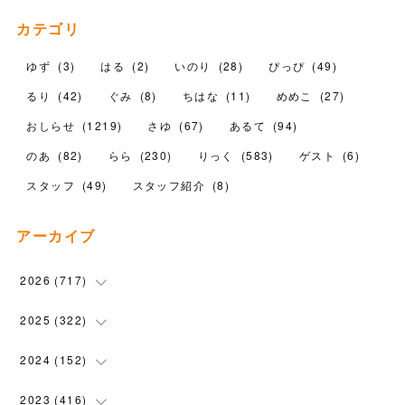
カテゴリ
ゆず
(
3
)
はる
(
2
)
いのり
(
28
)
ぴっぴ
(
49
)
るり
(
42
)
ぐみ
(
8
)
ちはな
(
11
)
めめこ
(
27
)
おしらせ
(
1219
)
さゆ
(
67
)
あるて
(
94
)
のあ
(
82
)
らら
(
230
)
りっく
(
583
)
ゲスト
(
6
)
スタッフ
(
49
)
スタッフ紹介
(
8
)
アーカイブ
2026
(
717
)
(
10
)
2025
(
322
)
(
102
)
(
90
)
2024
(
152
)
(
110
)
(
100
)
(
5
)
2023
(
416
)