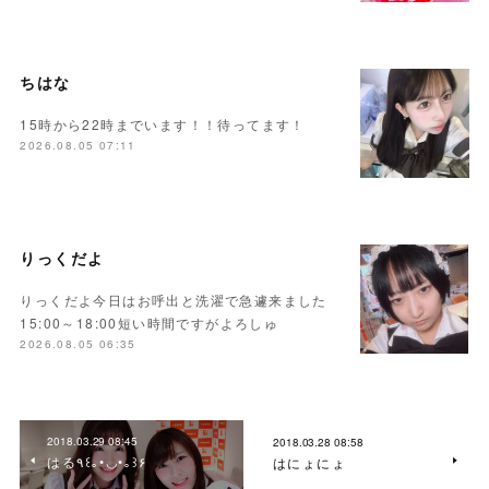
ちはな
15時から22時までいます！！待ってます！
2026.08.05 07:11
りっくだよ
りっくだよ今日はお呼出と洗濯で急遽来ました
15:00～18:00短い時間ですがよろしゅ
2026.08.05 06:35
2018.03.29 08:45
2018.03.28 08:58
はる٩꒰｡•◡•｡꒱۶
はにょにょ