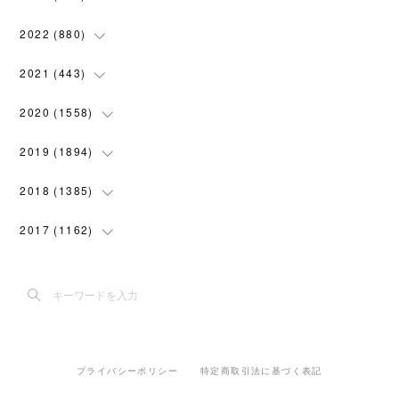
(
119
)
(
74
)
(
5
)
(
28
)
2022
(
880
)
(
102
)
(
4
)
(
7
)
(
58
)
(
31
)
2021
(
443
)
(
101
)
(
5
)
(
6
)
(
45
)
(
64
)
(
54
)
2020
(
1558
)
(
79
)
(
3
)
(
16
)
(
69
)
(
76
)
(
91
)
(
107
)
2019
(
1894
)
(
94
)
(
7
)
(
8
)
(
52
)
(
71
)
(
63
)
(
132
)
(
113
)
2018
(
1385
)
(
10
)
(
18
)
(
45
)
(
70
)
(
5
)
(
143
)
(
140
)
(
127
)
2017
(
1162
)
(
8
)
(
10
)
(
18
)
(
76
)
(
3
)
(
201
)
(
172
)
(
80
)
(
87
)
(
9
)
(
15
)
(
22
)
(
73
)
(
11
)
(
144
)
(
196
)
(
108
)
(
89
)
(
6
)
(
12
)
(
22
)
(
111
)
(
15
)
(
193
)
(
188
)
(
150
)
(
99
)
(
6
)
(
20
)
(
22
)
(
91
)
プライバシーポリシー
特定商取引法に基づく表記
(
5
)
(
191
)
(
205
)
(
155
)
(
108
)