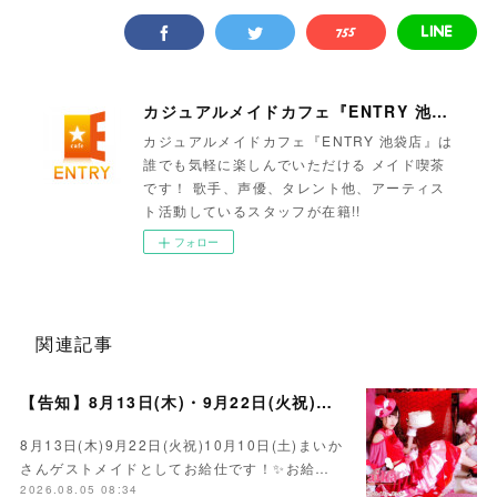
カジュアルメイドカフェ『ENTRY 池袋店』
カジュアルメイドカフェ『ENTRY 池袋店』は
誰でも気軽に楽しんでいただける メイド喫茶
です！ 歌手、声優、タレント他、アーティス
ト活動しているスタッフが在籍!!
フォロー
関連記事
【告知】8月13日(木)・9月22日(火祝)・10月10日(土)ゲスト まいかさん🍓
8月13日(木)9月22日(火祝)10月10日(土)まいか
さんゲストメイドとしてお給仕です！✨お給…
2026.08.05 08:34