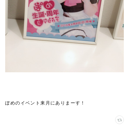
ぽめのイベント来月にありまーす！