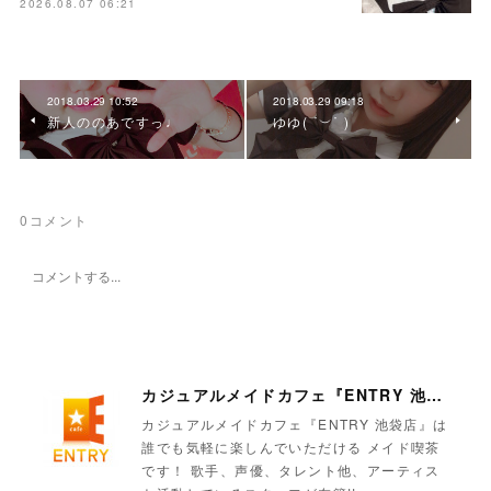
2026.08.07 06:21
2018.03.29 10:52
2018.03.29 09:18
新人ののあですっ♩
ゆゆ( ˙︶˙ )
0
コメント
カジュアルメイドカフェ『ENTRY 池袋店』
カジュアルメイドカフェ『ENTRY 池袋店』は
誰でも気軽に楽しんでいただける メイド喫茶
です！ 歌手、声優、タレント他、アーティス