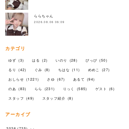
ららちゃん
2026.08.06 06:09
カテゴリ
ゆず
(
3
)
はる
(
2
)
いのり
(
28
)
ぴっぴ
(
50
)
るり
(
42
)
ぐみ
(
8
)
ちはな
(
11
)
めめこ
(
27
)
おしらせ
(
1221
)
さゆ
(
67
)
あるて
(
94
)
のあ
(
83
)
らら
(
231
)
りっく
(
585
)
ゲスト
(
6
)
スタッフ
(
49
)
スタッフ紹介
(
8
)
アーカイブ
2026
(
725
)