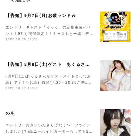
【告知】9月7日(月)お歌ランド🎶
エントリーキャスト「りっく」の定期主催イベ
ント！9月も開催決定！！キャストと一緒にデ…
2026.08.08 02:06
【告知】8月8日(土)ゲスト あくるさん🌻💛
8月8日(土)あくるさんがゲストメイドとしてお
給仕です！✨お給仕時間17:30～20:30ご来店…
2026.08.07 18:06
のあ
エントリーおきゅいんさりげなくハーフツイン
しました(？)黒ニーハイとガーターもしてる2…