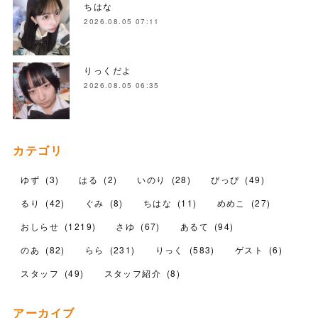
ちはな
2026.08.05 07:11
りっくだよ
2026.08.05 06:35
カテゴリ
ゆず
(
3
)
はる
(
2
)
いのり
(
28
)
ぴっぴ
(
49
)
るり
(
42
)
ぐみ
(
8
)
ちはな
(
11
)
めめこ
(
27
)
おしらせ
(
1219
)
さゆ
(
67
)
あるて
(
94
)
のあ
(
82
)
らら
(
231
)
りっく
(
583
)
ゲスト
(
6
)
スタッフ
(
49
)
スタッフ紹介
(
8
)
アーカイブ