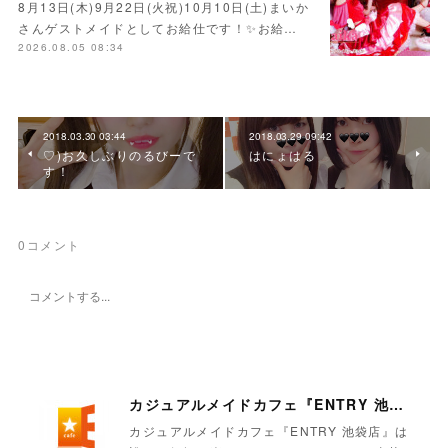
8月13日(木)9月22日(火祝)10月10日(土)まいか
さんゲストメイドとしてお給仕です！✨お給…
2026.08.05 08:34
2018.03.30 03:44
2018.03.29 09:42
♡)お久しぶりのるびーで
はにょはる
す！
0
コメント
カジュアルメイドカフェ『ENTRY 池袋店』
カジュアルメイドカフェ『ENTRY 池袋店』は