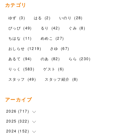
カテゴリ
ゆず
(
3
)
はる
(
2
)
いのり
(
28
)
ぴっぴ
(
49
)
るり
(
42
)
ぐみ
(
8
)
ちはな
(
11
)
めめこ
(
27
)
おしらせ
(
1219
)
さゆ
(
67
)
あるて
(
94
)
のあ
(
82
)
らら
(
230
)
りっく
(
583
)
ゲスト
(
6
)
スタッフ
(
49
)
スタッフ紹介
(
8
)
アーカイブ
2026
(
717
)
2025
(
322
(
10
)
)
(
102
)
2024
(
152
(
90
)
)