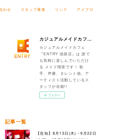
合わせ
スタッフ募集
リンク
アメブロ
カジュアルメイドカフェ『ENTRY 池袋店』
カジュアルメイドカフェ
『ENTRY 池袋店』は 誰で
も気軽に楽しんでいただけ
る メイド喫茶です！ 歌
手、声優、タレント他、ア
ーティスト活動しているス
タッフが在籍!!
フォロー
記事一覧
【告知】8月13日(木)・9月22日