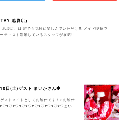
TRY 池袋店』
Y 池袋店』は 誰でも気軽に楽しんでいただける メイド喫茶で
ーティスト活動しているスタッフが在籍!!
月10日(土)ゲスト まいかさん🍓
いかさんゲストメイドとしてお給仕です！✨お給仕
♥♡♥♡♥♡♥♡♥♡♥♡♥♡♥♡♥♡♥♡まい…