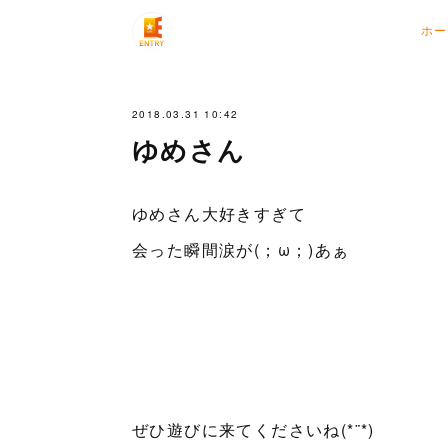
ホー
2018.03.31 10:42
ゆめさん
ゆめさん大好きすぎて
会った瞬間涙が(；ω；)あぁ
ぜひ遊びに来てくださいね(*¨*)