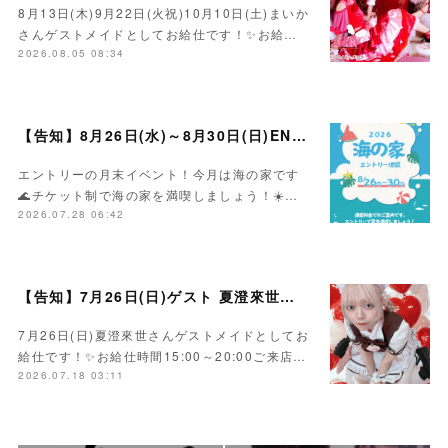
8月13日(木)9月22日(火祝)10月10日(土)まいか
さんゲストメイドとしてお給仕です！✨お給…
2026.08.05 08:34
【告知】8月26日(水)～8月30日(日)ENTRY海の家イベント☀️
エントリーの月末イベント！今月は海の家です
🌊チケット制で海の家を満喫しましょう！☀️…
2026.07.28 06:42
【告知】7月26日(日)ゲスト 夏澄來世さん🍰
7月26日(日)夏澄來世さんゲストメイドとしてお
給仕です！✨お給仕時間15:00～20:00ご来店…
2026.07.18 03:11