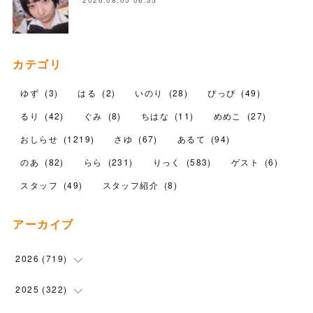
2026.08.05 06:35
カテゴリ
ゆず
(
3
)
はる
(
2
)
いのり
(
28
)
ぴっぴ
(
49
)
るり
(
42
)
ぐみ
(
8
)
ちはな
(
11
)
めめこ
(
27
)
おしらせ
(
1219
)
さゆ
(
67
)
あるて
(
94
)
のあ
(
82
)
らら
(
231
)
りっく
(
583
)
ゲスト
(
6
)
スタッフ
(
49
)
スタッフ紹介
(
8
)
アーカイブ
2026
(
719
)
(
12
)
2025
(
322
)