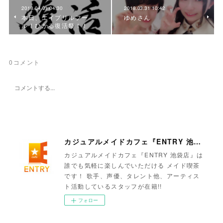
2018.04.01 04:30
2018.03.31 10:42
本日、エイプリルフー
ゆめさん
ル！ひかる復活祭！！
0
コメント
カジュアルメイドカフェ『ENTRY 池袋店』
カジュアルメイドカフェ『ENTRY 池袋店』は
誰でも気軽に楽しんでいただける メイド喫茶
です！ 歌手、声優、タレント他、アーティス
ト活動しているスタッフが在籍!!
フォロー