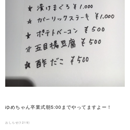
ゆめちゃん卒業式朝5:00までやってますよー！
おしらせ
(
1219
)