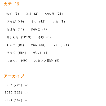
カテゴリ
ゆず
(
3
)
はる
(
2
)
いのり
(
28
)
ぴっぴ
(
49
)
るり
(
42
)
ぐみ
(
8
)
ちはな
(
11
)
めめこ
(
27
)
おしらせ
(
1219
)
さゆ
(
67
)
あるて
(
94
)
のあ
(
83
)
らら
(
231
)
りっく
(
584
)
ゲスト
(
6
)
スタッフ
(
49
)
スタッフ紹介
(
8
)
アーカイブ
2026
(
721
)
2025
(
322
(
14
)
)
(
102
)
2024
(
152
(
90
)
)