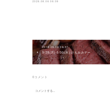
2026.08.06 06:09
2018.05.08 09:37
5/28(月)-5/30(水) けもみみデー
0
コメント