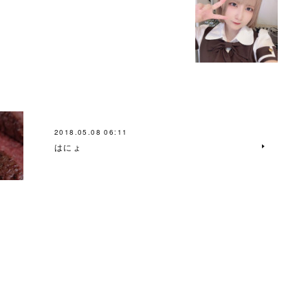
2018.05.08 06:11
はにょ