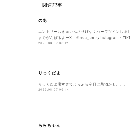
関連記事
のあ
エントリーおきゅいんさりげなくハーフツインしまし
までがんばるよーX：＠noa_entryInstagram・Tik
2026.08.07 06:21
りっくだよ
りっくだよ暑すぎてふらふら今日は禁酒かも。。。
2026.08.07 06:14
ららちゃん