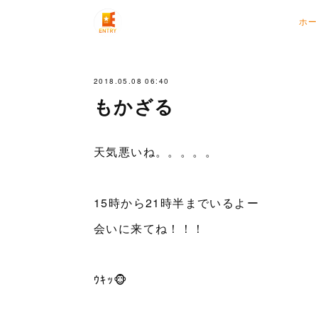
ホー
2018.05.08 06:40
もかざる
天気悪いね。。。。。
15時から21時半までいるよー
会いに来てね！！！
ｳｷｯ🐵