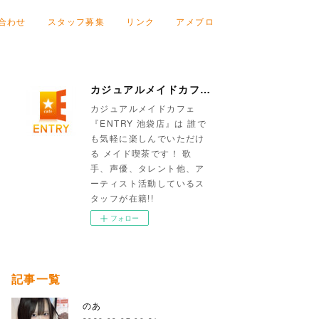
合わせ
スタッフ募集
リンク
アメブロ
カジュアルメイドカフェ『ENTRY 池袋店』
カジュアルメイドカフェ
『ENTRY 池袋店』は 誰で
も気軽に楽しんでいただけ
る メイド喫茶です！ 歌
手、声優、タレント他、ア
ーティスト活動しているス
タッフが在籍!!
フォロー
記事一覧
のあ