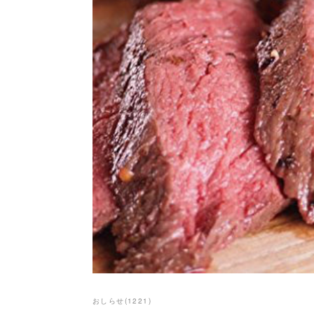
おしらせ
(
1221
)