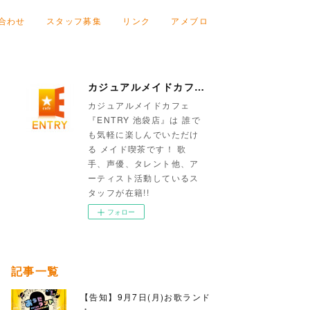
合わせ
スタッフ募集
リンク
アメブロ
カジュアルメイドカフェ『ENTRY 池袋店』
カジュアルメイドカフェ
『ENTRY 池袋店』は 誰で
も気軽に楽しんでいただけ
る メイド喫茶です！ 歌
手、声優、タレント他、ア
ーティスト活動しているス
タッフが在籍!!
フォロー
記事一覧
【告知】9月7日(月)お歌ランド