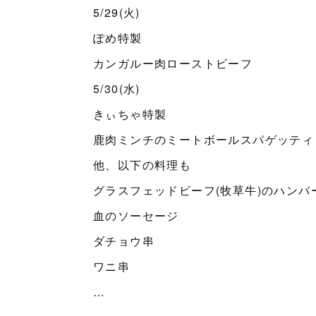
5/29(火)
ぽめ特製
カンガルー肉ローストビーフ
5/30(水)
きぃちゃ特製
鹿肉ミンチのミートボールスパゲッティ
他、以下の料理も
グラスフェッドビーフ(牧草牛)のハンバ
血のソーセージ
ダチョウ串
ワニ串
…