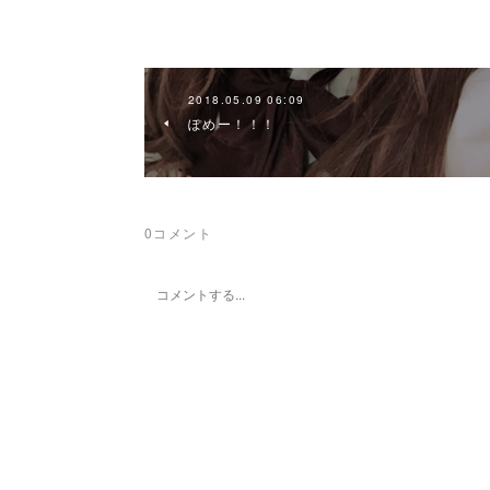
2018.05.09 06:09
ぽめー！！！
0
コメント