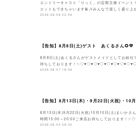
エントリーキャスト「りっく」の定期主催イベント
エットもできちゃいます🎤🎶みんなで楽しく盛り上がり
2026.08.08 02:06
【告知】8月8日(土)ゲスト あくるさん🌻💛
8月8日(土)あくるさんがゲストメイドとしてお給仕です
待ちしております！✨♡♥♡♥♡♥♡♥♡♥♡♥♡♥♡
2026.08.07 18:06
【告知】8月13日(木)・9月22日(火祝)・10
8月13日(木)9月22日(火祝)10月10日(土)ま
時間15:00～20:00ご来店お待ちしております！✨♡
2026.08.05 08:34