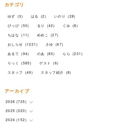
カテゴリ
ゆず
(
3
)
はる
(
2
)
いのり
(
28
)
ぴっぴ
(
50
)
るり
(
42
)
ぐみ
(
8
)
ちはな
(
11
)
めめこ
(
27
)
おしらせ
(
1221
)
さゆ
(
67
)
あるて
(
94
)
のあ
(
83
)
らら
(
231
)
りっく
(
585
)
ゲスト
(
6
)
スタッフ
(
49
)
スタッフ紹介
(
8
)
アーカイブ
2026
(
725
)
2025
(
320
(
16
)
)
(
104
)
2024
(
152
(
90
)
)