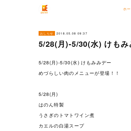
ホー
2018.05.08 09:37
おしらせ
5/28(月)-5/30(水) け
5/28(月)-5/30(水) けもみみデー
めづらしい肉のメニューが登場！！
5/28(月)
はのん特製
うさぎのトマトワイン煮
カエルの白湯スープ