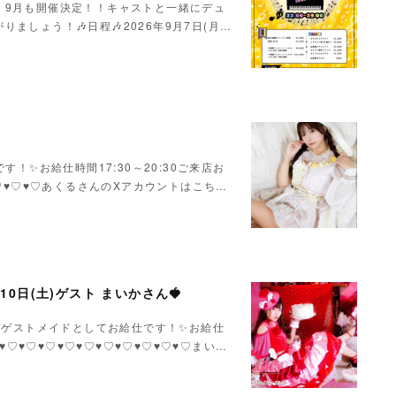
！9月も開催決定！！キャストと一緒にデュ
ましょう！🎶日程🎶2026年9月7日(月…
！✨お給仕時間17:30～20:30ご来店お
♥♡♥♡♥♡あくるさんのXアカウントはこち…
月10日(土)ゲスト まいかさん🍓
いかさんゲストメイドとしてお給仕です！✨お給仕
♥♡♥♡♥♡♥♡♥♡♥♡♥♡♥♡♥♡♥♡まい…