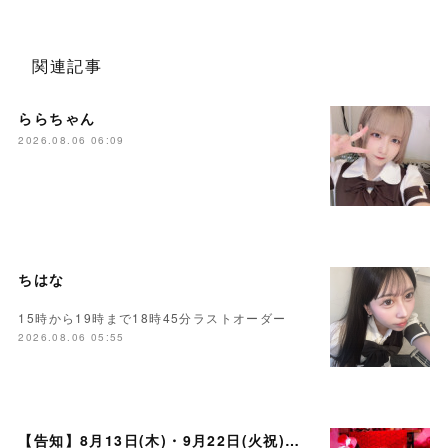
関連記事
ららちゃん
2026.08.06 06:09
ちはな
15時から19時まで18時45分ラストオーダー
2026.08.06 05:55
【告知】8月13日(木)・9月22日(火祝)・10月10日(土)ゲスト まいかさん🍓