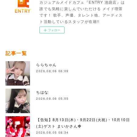
カジュアルメイドカフェ『ENTRY 池袋店』は
誰でも気軽に楽しんでいただける メイド喫茶
です！ 歌手、声優、タレント他、アーティス
ト活動しているスタッフが在籍!!
フォロー
記事一覧
ららちゃん
2026.08.06 06:09
ちはな
2026.08.06 05:55
【告知】8月13日(木)・9月22日(火祝)・10月10日
(土)ゲスト まいかさん🍓
2026.08.05 08:34