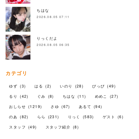
ちはな
2026.08.05 07:11
りっくだよ
2026.08.05 06:35
カテゴリ
ゆず
(
3
)
はる
(
2
)
いのり
(
28
)
ぴっぴ
(
49
)
るり
(
42
)
ぐみ
(
8
)
ちはな
(
11
)
めめこ
(
27
)
おしらせ
(
1219
)
さゆ
(
67
)
あるて
(
94
)
のあ
(
82
)
らら
(
231
)
りっく
(
583
)
ゲスト
(
6
)
スタッフ
(
49
)
スタッフ紹介
(
8
)