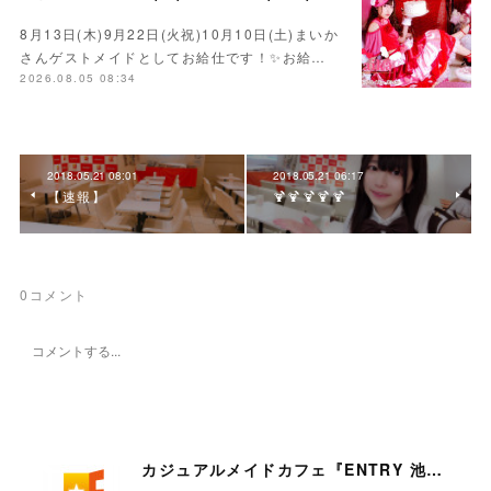
8月13日(木)9月22日(火祝)10月10日(土)まいか
さんゲストメイドとしてお給仕です！✨お給…
2026.08.05 08:34
2018.05.21 08:01
2018.05.21 06:17
【速報】
🍹🍹🍹🍹🍹
0
コメント
カジュアルメイドカフェ『ENTRY 池袋店』