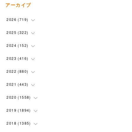
アーカイブ
2026
(
719
)
(
12
)
2025
(
322
)
(
102
)
(
90
)
2024
(
152
)
(
110
)
(
100
)
(
5
)
2023
(
416
)
(
119
)
(
74
)
(
5
)
(
28
)
2022
(
880
)
(
102
)
(
4
)
(
7
)
(
58
)
(
31
)
2021
(
443
)
(
101
)
(
5
)
(
6
)
(
45
)
(
64
)
(
54
)
2020
(
1558
)
(
79
)
(
3
)
(
16
)
(
69
)
(
76
)
(
91
)
(
107
)
2019
(
1894
)
(
94
)
(
7
)
(
8
)
(
52
)
(
71
)
(
63
)
(
132
)
(
113
)
2018
(
1385
)
(
10
)