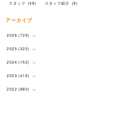
スタッフ
(
49
)
スタッフ紹介
(
8
)
アーカイブ
2026
(
729
)
(
20
)
2025
(
320
)
(
104
)
(
90
)
2024
(
152
)
(
110
)
(
100
)
(
5
)
2023
(
416
)
(
119
)
(
72
)
(
5
)
(
28
)
2022
(
880
)
(
102
)
(
4
)
(
7
)
(
58
)
(
31
)
2021
(
443
)
(
101
)
(
5
)
(
6
)
(
45
)
(
64
)
(
54
)
2020
(
1558
)
(
79
)
(
3
)
(
16
)
(
69
)
(
76
)
(
91
)
(
107
)
2019
(
1894
)