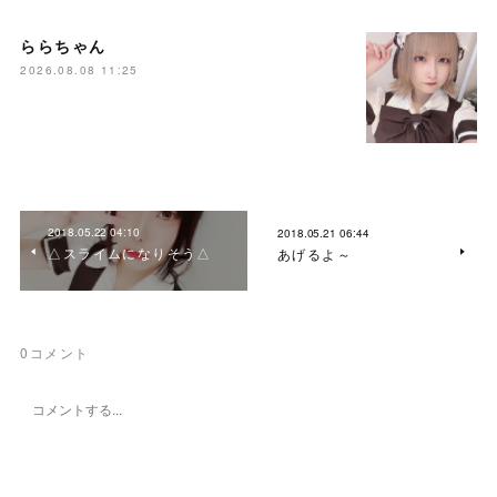
ららちゃん
2026.08.08 11:25
2018.05.22 04:10
2018.05.21 06:44
△スライムになりそう△
あげるよ～
0
コメント