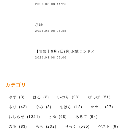
2026.08.08 11:25
さゆ
2026.08.08 06:55
【告知】9月7日(月)お歌ランド🎶
2026.08.08 02:06
カテゴリ
ゆず
(
3
)
はる
(
2
)
いのり
(
28
)
ぴっぴ
(
51
)
るり
(
42
)
ぐみ
(
8
)
ちはな
(
12
)
めめこ
(
27
)
おしらせ
(
1221
)
さゆ
(
68
)
あるて
(
94
)
のあ
(
83
)
らら
(
232
)
りっく
(
585
)
ゲスト
(
6
)