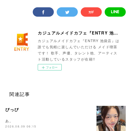
カジュアルメイドカフェ『ENTRY 池袋店』
カジュアルメイドカフェ『ENTRY 池袋店』は
誰でも気軽に楽しんでいただける メイド喫茶
です！ 歌手、声優、タレント他、アーティス
ト活動しているスタッフが在籍!!
フォロー
関連記事
ぴっぴ
あ。
2026.08.09 06:15