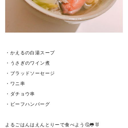
・かえるの白湯スープ
・うさぎのワイン煮
・ブラッドソーセージ
・ワニ串
・ダチョウ串
・ビーフハンバーグ
よるごはんはえんとりーで食べよう🤔🐸🐰