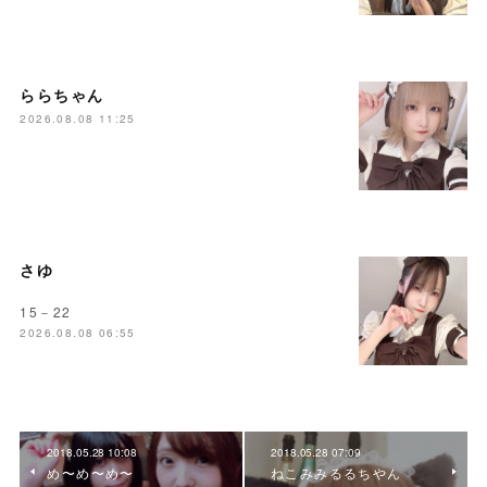
ららちゃん
2026.08.08 11:25
さゆ
15－22
2026.08.08 06:55
2018.05.28 10:08
2018.05.28 07:09
め〜め〜め〜
ねこみみるるちやん