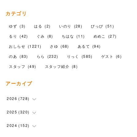
カテゴリ
ゆず
(
3
)
はる
(
2
)
いのり
(
28
)
ぴっぴ
(
51
)
るり
(
42
)
ぐみ
(
8
)
ちはな
(
11
)
めめこ
(
27
)
おしらせ
(
1221
)
さゆ
(
68
)
あるて
(
94
)
のあ
(
83
)
らら
(
232
)
りっく
(
585
)
ゲスト
(
6
)
スタッフ
(
49
)
スタッフ紹介
(
8
)
アーカイブ
2026
(
728
)
(
19
)
2025
(
320
)
(
104
)
(
90
)
2024
(
152
)