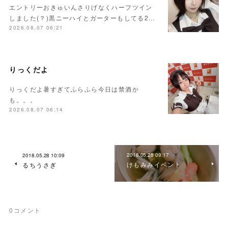
エントリーおきゅいんさりげなくハーフツイン
しました(？)黒ニーハイとガーターもしてる2…
2026.08.07 06:21
りっくだよ
りっくだよ暑すぎてふらふら今日は禁酒か
も。。。
2026.08.07 06:14
2018.05.28 09:17
2018.05.28 10:09
けもみみイベント
るちうさぎ
0
コメント