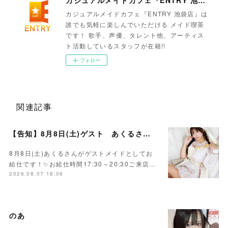
カジュアルメイドカフェ『ENTRY 池袋店』
カジュアルメイドカフェ『ENTRY 池袋店』は
誰でも気軽に楽しんでいただける メイド喫茶
です！ 歌手、声優、タレント他、アーティス
ト活動しているスタッフが在籍!!
フォロー
関連記事
【告知】8月8日(土)ゲスト あくるさん🌻💛
8月8日(土)あくるさんがゲストメイドとしてお
給仕です！✨お給仕時間17:30～20:30ご来店…
2026.08.07 18:06
のあ