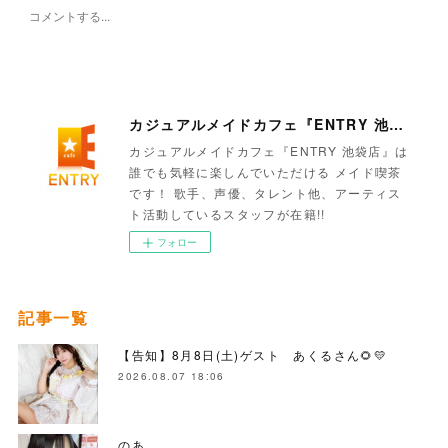
カジュアルメイドカフェ『ENTRY 池袋店』
カジュアルメイドカフェ『ENTRY 池袋店』は
誰でも気軽に楽しんでいただける メイド喫茶
です！ 歌手、声優、タレント他、アーティス
ト活動しているスタッフが在籍!!
フォロー
記事一覧
【告知】8月8日(土)ゲスト あくるさん🌻💛
2026.08.07 18:06
のあ