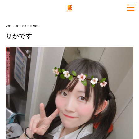
2018.06.01 13:03
りかです