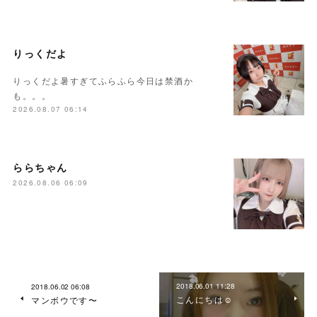
りっくだよ
りっくだよ暑すぎてふらふら今日は禁酒か
も。。。
2026.08.07 06:14
ららちゃん
2026.08.06 06:09
2018.06.01 11:28
2018.06.02 06:08
こんにちは☺
マンボウです〜