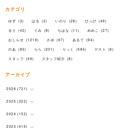
カテゴリ
ゆず
(
3
)
はる
(
2
)
いのり
(
28
)
ぴっぴ
(
49
)
るり
(
42
)
ぐみ
(
8
)
ちはな
(
11
)
めめこ
(
27
)
おしらせ
(
1219
)
さゆ
(
67
)
あるて
(
94
)
のあ
(
83
)
らら
(
231
)
りっく
(
584
)
ゲスト
(
6
)
スタッフ
(
49
)
スタッフ紹介
(
8
)
アーカイブ
2026
(
721
)
(
14
)
2025
(
322
)
(
102
)
(
90
)
2024
(
152
)
(
110
)
(
100
)
(
5
)
2023
(
416
)