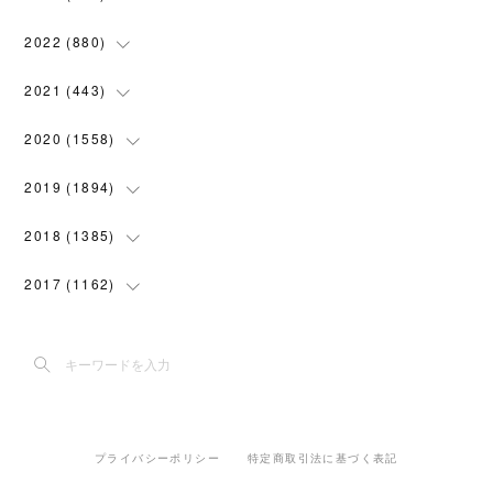
(
119
)
(
74
)
(
5
)
(
28
)
2022
(
880
)
(
102
)
(
4
)
(
7
)
(
58
)
(
31
)
2021
(
443
)
(
101
)
(
5
)
(
6
)
(
45
)
(
64
)
(
54
)
2020
(
1558
)
(
79
)
(
3
)
(
16
)
(
69
)
(
76
)
(
91
)
(
107
)
2019
(
1894
)
(
94
)
(
7
)
(
8
)
(
52
)
(
71
)
(
63
)
(
132
)
(
113
)
2018
(
1385
)
(
10
)
(
18
)
(
45
)
(
70
)
(
5
)
(
143
)
(
140
)
(
127
)
2017
(
1162
)
(
8
)
(
10
)
(
18
)
(
76
)
(
3
)
(
201
)
(
172
)
(
80
)
(
87
)
(
9
)
(
15
)
(
22
)
(
73
)
(
11
)
(
144
)
(
196
)
(
108
)
(
89
)
(
6
)
(
12
)
(
22
)
(
111
)
(
15
)
(
193
)
(
188
)
(
150
)
(
99
)
(
6
)
(
20
)
(
22
)
(
91
)
プライバシーポリシー
特定商取引法に基づく表記
(
5
)
(
191
)
(
205
)
(
155
)
(
108
)