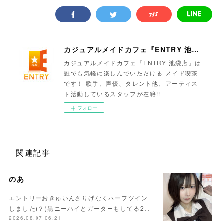
カジュアルメイドカフェ『ENTRY 池袋店』
カジュアルメイドカフェ『ENTRY 池袋店』は
誰でも気軽に楽しんでいただける メイド喫茶
です！ 歌手、声優、タレント他、アーティス
ト活動しているスタッフが在籍!!
フォロー
関連記事
のあ
エントリーおきゅいんさりげなくハーフツイン
しました(？)黒ニーハイとガーターもしてる2…
2026.08.07 06:21