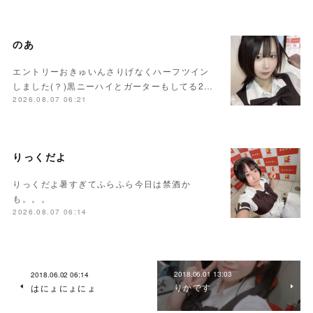
のあ
エントリーおきゅいんさりげなくハーフツイン
しました(？)黒ニーハイとガーターもしてる2…
2026.08.07 06:21
りっくだよ
りっくだよ暑すぎてふらふら今日は禁酒か
も。。。
2026.08.07 06:14
2018.06.01 13:03
2018.06.02 06:14
りかです
はにょにょにょ