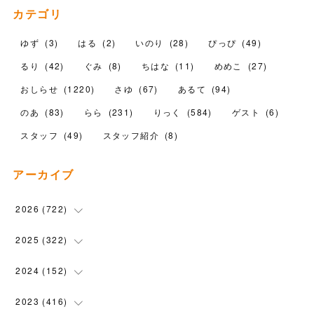
カテゴリ
ゆず
(
3
)
はる
(
2
)
いのり
(
28
)
ぴっぴ
(
49
)
るり
(
42
)
ぐみ
(
8
)
ちはな
(
11
)
めめこ
(
27
)
おしらせ
(
1220
)
さゆ
(
67
)
あるて
(
94
)
のあ
(
83
)
らら
(
231
)
りっく
(
584
)
ゲスト
(
6
)
スタッフ
(
49
)
スタッフ紹介
(
8
)
アーカイブ
2026
(
722
)
(
15
)
2025
(
322
)
(
102
)
(
90
)
2024
(
152
)
(
110
)
(
100
)
(
5
)
2023
(
416
)