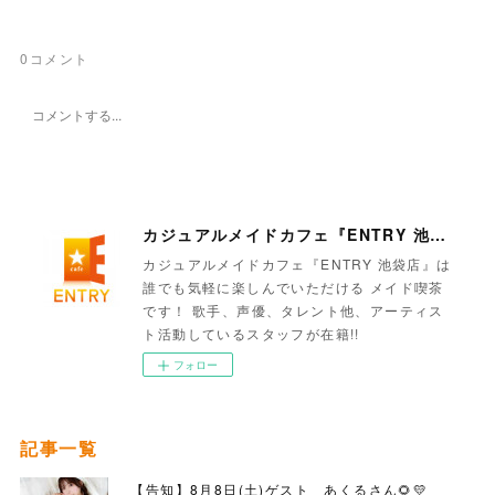
0
コメント
カジュアルメイドカフェ『ENTRY 池袋店』
カジュアルメイドカフェ『ENTRY 池袋店』は
誰でも気軽に楽しんでいただける メイド喫茶
です！ 歌手、声優、タレント他、アーティス
ト活動しているスタッフが在籍!!
フォロー
記事一覧
【告知】8月8日(土)ゲスト あくるさん🌻💛