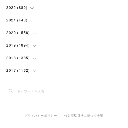
(
119
)
(
74
)
(
5
)
(
28
)
2022
(
880
)
(
102
)
(
4
)
(
7
)
(
58
)
(
31
)
2021
(
443
)
(
101
)
(
5
)
(
6
)
(
45
)
(
64
)
(
54
)
2020
(
1558
)
(
79
)
(
3
)
(
16
)
(
69
)
(
76
)
(
91
)
(
107
)
2019
(
1894
)
(
94
)
(
7
)
(
8
)
(
52
)
(
71
)
(
63
)
(
132
)
(
113
)
2018
(
1385
)
(
10
)
(
18
)
(
45
)
(
70
)
(
5
)
(
143
)
(
140
)
(
127
)
2017
(
1162
)
(
8
)
(
10
)
(
18
)
(
76
)
(
3
)
(
201
)
(
172
)
(
80
)
(
87
)
(
9
)
(
15
)
(
22
)
(
73
)
(
11
)
(
144
)
(
196
)
(
108
)
(
89
)
(
6
)
(
12
)
(
22
)
(
111
)
(
15
)
(
193
)
(
188
)
(
150
)
(
99
)
(
6
)
(
20
)
(
22
)
(
91
)
プライバシーポリシー
特定商取引法に基づく表記
(
5
)
(
191
)
(
205
)
(
155
)
(
108
)
(
30
)
(
18
)
(
70
)