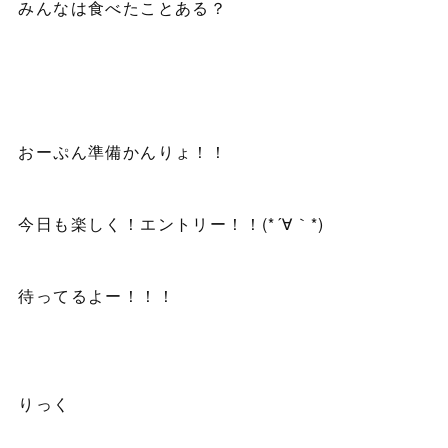
みんなは食べたことある？
おーぷん準備かんりょ！！
今日も楽しく！エントリー！！(*´∀｀*)
待ってるよー！！！
りっく