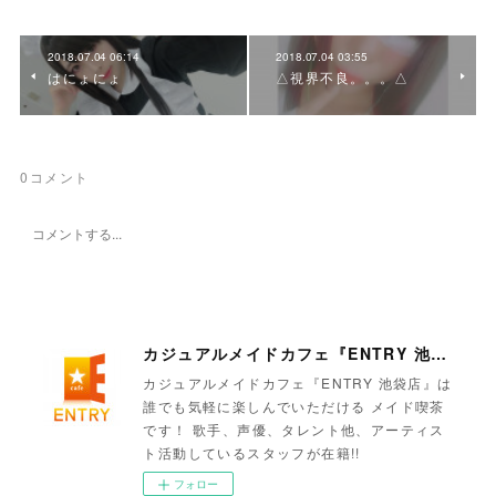
2018.07.04 06:14
2018.07.04 03:55
はにょにょ
△視界不良。。。△
0
コメント
カジュアルメイドカフェ『ENTRY 池袋店』
カジュアルメイドカフェ『ENTRY 池袋店』は
誰でも気軽に楽しんでいただける メイド喫茶
です！ 歌手、声優、タレント他、アーティス
ト活動しているスタッフが在籍!!
フォロー