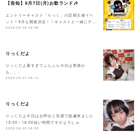
【告知】9月7日(月)お歌ランド🎶
エントリーキャスト「りっく」の定期主催イベ
ント！9月も開催決定！！キャストと一緒にデ…
2026.08.08 02:06
りっくだよ
りっくだよ暑すぎてふらふら今日は禁酒か
も。。。
2026.08.07 06:14
りっくだよ
りっくだよ今日はお呼出と洗濯で急遽来ました
15:00～18:00短い時間ですがよろしゅ
2026.08.05 06:35