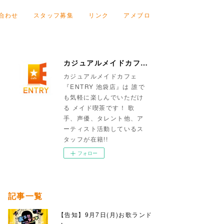
合わせ
スタッフ募集
リンク
アメブロ
カジュアルメイドカフェ『ENTRY 池袋店』
カジュアルメイドカフェ
『ENTRY 池袋店』は 誰で
も気軽に楽しんでいただけ
る メイド喫茶です！ 歌
手、声優、タレント他、ア
ーティスト活動しているス
タッフが在籍!!
フォロー
記事一覧
【告知】9月7日(月)お歌ランド