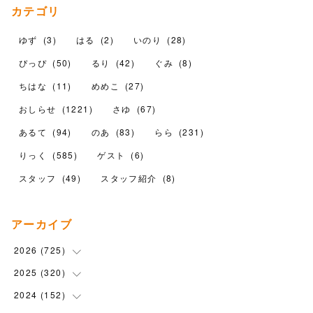
カテゴリ
ゆず
(
3
)
はる
(
2
)
いのり
(
28
)
ぴっぴ
(
50
)
るり
(
42
)
ぐみ
(
8
)
ちはな
(
11
)
めめこ
(
27
)
おしらせ
(
1221
)
さゆ
(
67
)
あるて
(
94
)
のあ
(
83
)
らら
(
231
)
りっく
(
585
)
ゲスト
(
6
)
スタッフ
(
49
)
スタッフ紹介
(
8
)
アーカイブ
2026
(
725
)
2025
(
320
(
16
)
)
(
104
)
2024
(
152
(
90
)
)