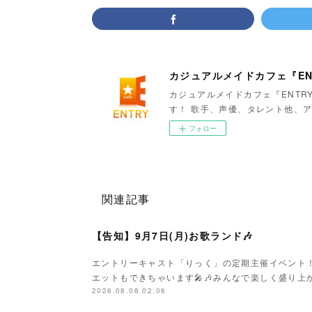
カジュアルメイドカフェ『EN
カジュアルメイドカフェ『ENTR
す！ 歌手、声優、タレント他、ア
フォロー
関連記事
【告知】9月7日(月)お歌ランド🎶
エントリーキャスト「りっく」の定期主催イベント
エットもできちゃいます🎤🎶みんなで楽しく盛り上がり
2026.08.08 02:06