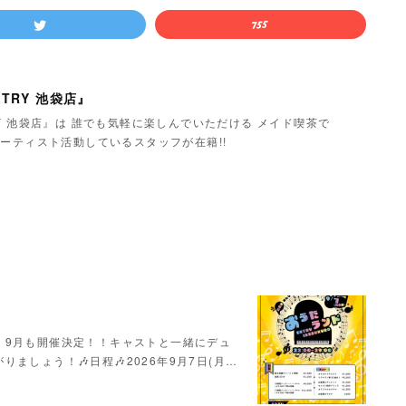
TRY 池袋店』
Y 池袋店』は 誰でも気軽に楽しんでいただける メイド喫茶で
ーティスト活動しているスタッフが在籍!!
！9月も開催決定！！キャストと一緒にデュ
ましょう！🎶日程🎶2026年9月7日(月…