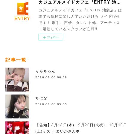
カジュアルメイドカフェ『ENTRY 池袋店』
カジュアルメイドカフェ『ENTRY 池袋店』は
誰でも気軽に楽しんでいただける メイド喫茶
です！ 歌手、声優、タレント他、アーティス
ト活動しているスタッフが在籍!!
フォロー
記事一覧
ららちゃん
2026.08.06 06:09
ちはな
2026.08.06 05:55
【告知】8月13日(木)・9月22日(火祝)・10月10日
(土)ゲスト まいかさん🍓