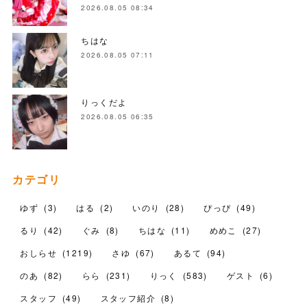
2026.08.05 08:34
ちはな
2026.08.05 07:11
りっくだよ
2026.08.05 06:35
カテゴリ
ゆず
(
3
)
はる
(
2
)
いのり
(
28
)
ぴっぴ
(
49
)
るり
(
42
)
ぐみ
(
8
)
ちはな
(
11
)
めめこ
(
27
)
おしらせ
(
1219
)
さゆ
(
67
)
あるて
(
94
)
のあ
(
82
)
らら
(
231
)
りっく
(
583
)
ゲスト
(
6
)
スタッフ
(
49
)
スタッフ紹介
(
8
)