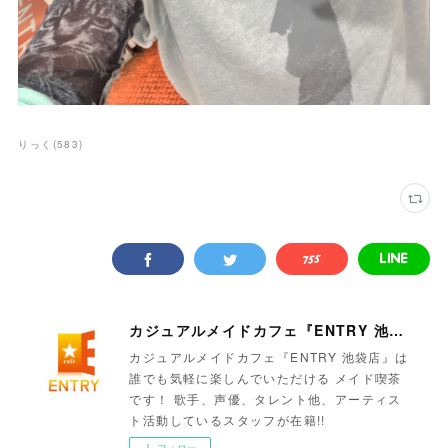
りっく
(
583
)
カジュアルメイドカフェ『ENTRY 池袋店』
カジュアルメイドカフェ『ENTRY 池袋店』は
誰でも気軽に楽しんでいただける メイド喫茶
です！ 歌手、声優、タレント他、アーティス
ト活動しているスタッフが在籍!!
フォロー