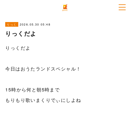
2026.05.30 05:48
りっく
りっくだよ
りっくだよ
今日はおうたランドスペシャル！
15時から何と朝5時まで
もりもり歌いまくりでぃにしよね