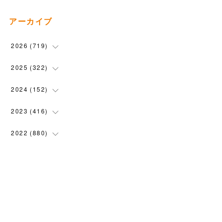
アーカイブ
2026
(
719
)
(
12
)
2025
(
322
)
(
102
)
(
90
)
2024
(
152
)
(
110
)
(
100
)
(
5
)
2023
(
416
)
(
119
)
(
74
)
(
5
)
(
28
)
2022
(
880
)
(
102
)
(
4
)
(
7
)
(
58
)
(
31
)
2021
(
443
)
(
101
)
(
5
)
(
6
)
(
45
)
(
64
)
(
54
)
2020
(
1558
)
(
79
)
(
3
)
(
16
)
(
69
)
(
76
)
(
91
)
(
107
)
2019
(
1894
)
(
94
)
(
7
)
(
8
)
(
52
)
(
71
)
(
63
)
(
132
)
(
113
)
2018
(
1385
)