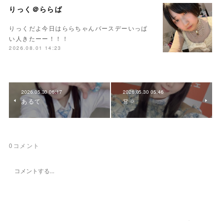
りっく＠ららば
りっくだよ今日はららちゃんバースデーいっぱ
い人きたーー！！！
2026.08.01 14:23
2026.05.30 06:17
2026.05.30 05:46
あるて
👗🌞
0
コメント