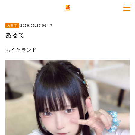
2026.05.30 06:17
あるて
あるて
おうたランド