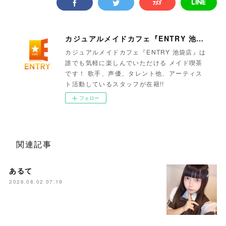
カジュアルメイドカフェ『ENTRY 池袋店』
カジュアルメイドカフェ『ENTRY 池袋店』は
誰でも気軽に楽しんでいただける メイド喫茶
です！ 歌手、声優、タレント他、アーティス
ト活動しているスタッフが在籍!!
フォロー
関連記事
あるて
2026.08.02 07:19