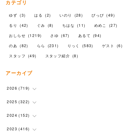
カテゴリ
ゆず
(
3
)
はる
(
2
)
いのり
(
28
)
ぴっぴ
(
49
)
るり
(
42
)
ぐみ
(
8
)
ちはな
(
11
)
めめこ
(
27
)
おしらせ
(
1219
)
さゆ
(
67
)
あるて
(
94
)
のあ
(
82
)
らら
(
231
)
りっく
(
583
)
ゲスト
(
6
)
スタッフ
(
49
)
スタッフ紹介
(
8
)
アーカイブ
2026
(
719
)
(
12
)
2025
(
322
)
(
102
)
(
90
)
2024
(
152
)
(
110
)
(
100
)
(
5
)
2023
(
416
)