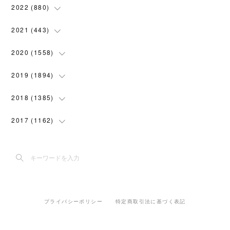
(
119
)
(
74
)
(
5
)
(
28
)
2022
(
880
)
(
102
)
(
4
)
(
7
)
(
58
)
(
31
)
2021
(
443
)
(
101
)
(
5
)
(
6
)
(
45
)
(
64
)
(
54
)
2020
(
1558
)
(
79
)
(
3
)
(
16
)
(
69
)
(
76
)
(
91
)
(
107
)
2019
(
1894
)
(
94
)
(
7
)
(
8
)
(
52
)
(
71
)
(
63
)
(
132
)
(
113
)
2018
(
1385
)
(
10
)
(
18
)
(
45
)
(
70
)
(
5
)
(
143
)
(
140
)
(
127
)
2017
(
1162
)
(
8
)
(
10
)
(
18
)
(
76
)
(
3
)
(
201
)
(
172
)
(
80
)
(
87
)
(
9
)
(
15
)
(
22
)
(
73
)
(
11
)
(
144
)
(
196
)
(
108
)
(
89
)
(
6
)
(
12
)
(
22
)
(
111
)
(
15
)
(
193
)
(
188
)
(
150
)
(
99
)
(
6
)
(
20
)
(
22
)
(
91
)
プライバシーポリシー
特定商取引法に基づく表記
(
5
)
(
191
)
(
205
)
(
155
)
(
108
)
(
30
)
(
18
)
(
70
)
(
42
)
(
2
)
(
182
)
(
142
)
(
117
)