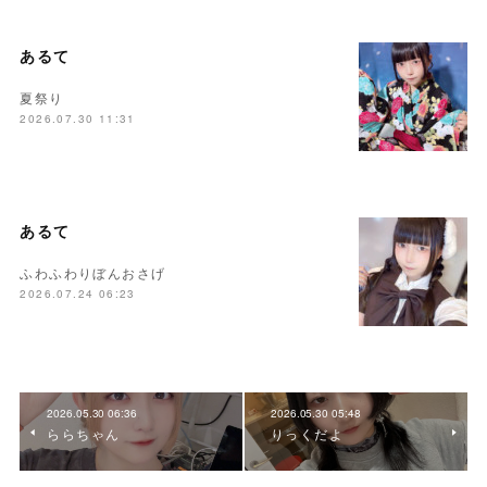
あるて
夏祭り
2026.07.30 11:31
あるて
ふわふわりぼんおさげ
2026.07.24 06:23
2026.05.30 06:36
2026.05.30 05:48
ららちゃん
りっくだよ